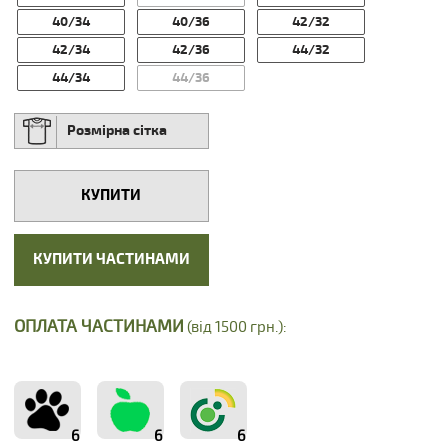
40/34
40/36
42/32
42/34
42/36
44/32
44/34
44/36
Розмірна сітка
КУПИТИ
КУПИТИ ЧАСТИНАМИ
ОПЛАТА ЧАСТИНАМИ
(від 1500 грн.):
6
6
6