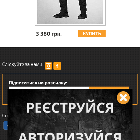
3 380 грн.
0 грн.
КУПИТЬ
Слідкуйте за нами:
Підписатися на розсилку:
Сподобався наш інтернет магазин?