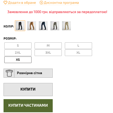
Додати в обране
Дисконтна програма
Замовлення до 1000 грн. відправляються за передоплатою!
КОЛІР:
РОЗМІР:
S
M
L
2XL
3XL
XL
XS
Розмірна сітка
КУПИТИ
КУПИТИ ЧАСТИНАМИ