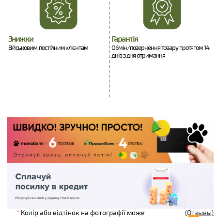
Знижки
Гарантія
Військовим, постійним клієнтам
Обмін/повернення товару протягом 14
днів з дня отримання
*
Колір або відтінок на фотографії може
(Отзывы)