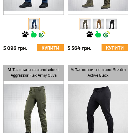
5 096 грн.
5 564 грн.
КУПИТИ
КУПИТИ
M-Tac штани тактичні жіночі
M-Tac штани спортивні Stealth
Aggressor Flex Army Olive
Active Black