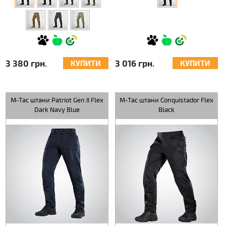
3 380 грн.
3 016 грн.
КУПИТИ
КУПИТИ
M-Tac штани Patriot Gen.II Flex
M-Tac штани Conquistador Flex
Dark Navy Blue
Black