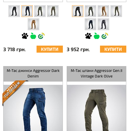
3 718 грн.
3 952 грн.
КУПИТИ
КУПИТИ
M-Tac джинси Aggressor Dark
M-Tac штани Aggressor Gen.II
Denim
Vintage Dark Olive