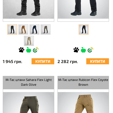
1 945 грн.
2 282 грн.
КУПИТИ
КУПИТИ
M-Tac штани Sahara Flex Light
M-Tac штани Rubicon Flex Coyote
Dark Olive
Brown