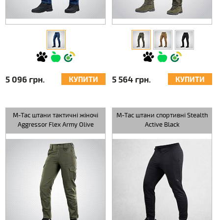
5 096 грн.
5 564 грн.
КУПИТИ
КУПИТИ
M-Tac штани тактичні жіночі
M-Tac штани спортивні Stealth
Aggressor Flex Army Olive
Active Black