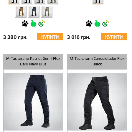
3 380 грн.
3 016 грн.
КУПИТИ
КУПИТИ
M-Tac штани Patriot Gen.II Flex
M-Tac штани Conquistador Flex
Dark Navy Blue
Black