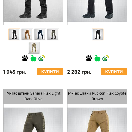
1 945 грн.
2 282 грн.
КУПИТИ
КУПИТИ
M-Tac штани Sahara Flex Light
M-Tac штани Rubicon Flex Coyote
Dark Olive
Brown