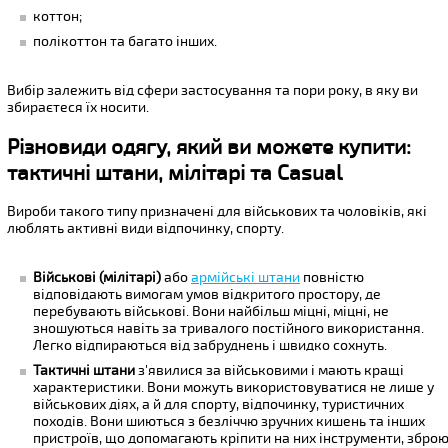
коттон;
полікоттон та багато інших.
Вибір залежить від сфери застосування та пори року, в яку ви
збираєтеся їх носити.
Різновиди одягу, який ви можете купити:
тактичні штани, мілітарі та Casual
Вироби такого типу призначені для військових та чоловіків, які
люблять активні види відпочинку, спорту.
Військові (мілітарі)
або
армійські штани
повністю
відповідають вимогам умов відкритого простору, де
перебувають військові. Вони найбільш міцні, міцні, не
зношуються навіть за тривалого постійного використання.
Легко відпираються від забруднень і швидко сохнуть.
Тактичні штани
з'явилися за військовими і мають кращі
характеристики. Вони можуть використовуватися не лише у
військових діях, а й для спорту, відпочинку, туристичних
походів. Вони шиються з безліччю зручних кишень та інших
пристроїв, що допомагають кріпити на них інструменти, збро