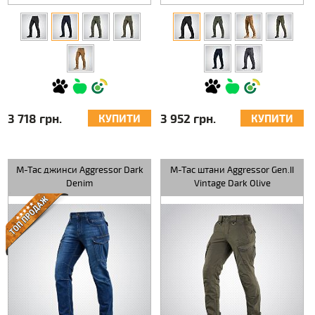
3 718 грн.
3 952 грн.
КУПИТИ
КУПИТИ
M-Tac джинси Aggressor Dark
M-Tac штани Aggressor Gen.II
Denim
Vintage Dark Olive