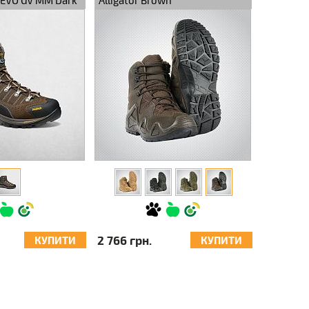
I EVO GV MM Dark
Alligator Brown
2 766 грн.
КУПИТИ
КУПИТИ