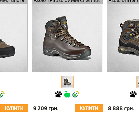
MM, Tundra
Asolo TPS 520 GV MM Chestnut
Asolo Drifter 
Brown/Brown
9 209 грн.
8 888 грн.
КУПИТИ
КУПИТИ