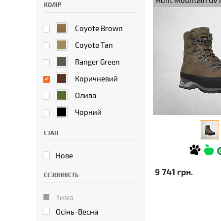
Hunt Mountain GV 
КОЛІР
Coyote Brown
Coyote Tan
Ranger Green
Коричневий
Олива
Чорний
СТАН
Нове
9 741 грн.
СЕЗОННІСТЬ
Зима
Осінь-Весна