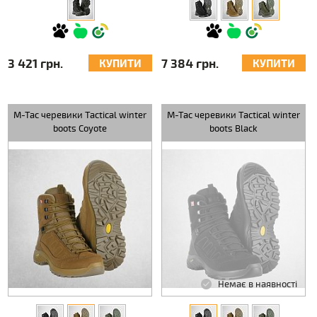
3 421 грн.
7 384 грн.
КУПИТИ
КУПИТИ
M-Tac черевики Tactical winter
M-Tac черевики Tactical winter
boots Coyote
boots Black
Немає в наявності