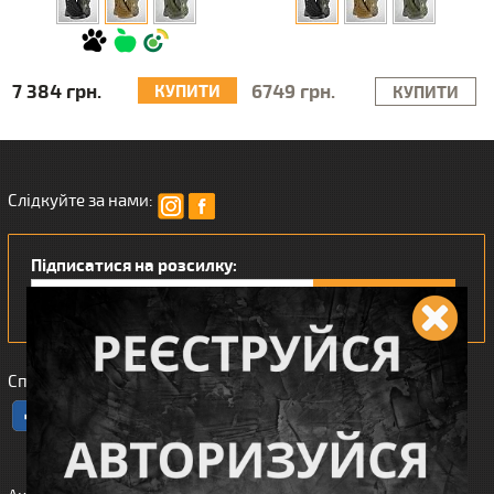
7 384 грн.
6749 грн.
КУПИТИ
КУПИТИ
Слідкуйте за нами:
Підписатися на розсилку:
Сподобався наш інтернет магазин?