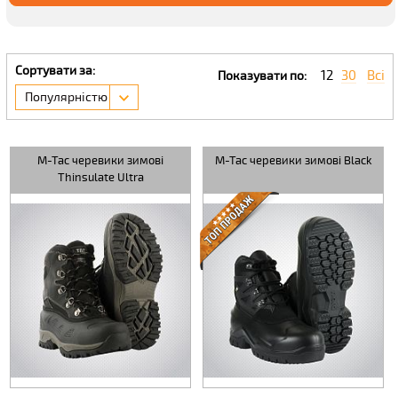
Сортувати за:
12
30
Всі
Показувати по:
Популярністю
M-Tac черевики зимові
M-Tac черевики зимові Black
Thinsulate Ultra