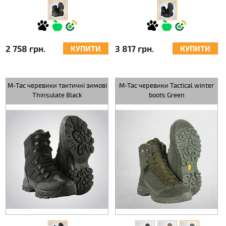
2 758 грн.
3 817 грн.
КУПИТИ
КУПИТИ
M-Tac черевики тактичні зимові
M-Tac черевики Tactical winter
Thinsulate Black
boots Green