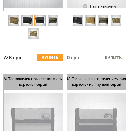
Нет в наличии
728 грн.
0 грн.
КУПИТЬ
КУПИТЬ
M-Tac кошелек с отделением для
M-Tac кошелек с отделением для
карточек серый
карточек и липучкой серый