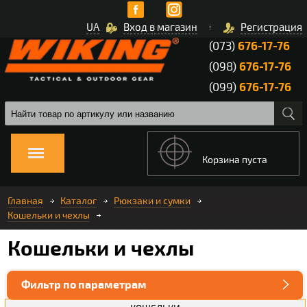
UA
Вход в магазин
Регистрация
(073)
676-17-76
(098)
676-17-76
(099)
676-17-76
Корзина пуста
Главная
Каталог
Рюкзаки и сумки
Кошельки и чехлы
Кошельки и чехлы
Фильтр по параметрам