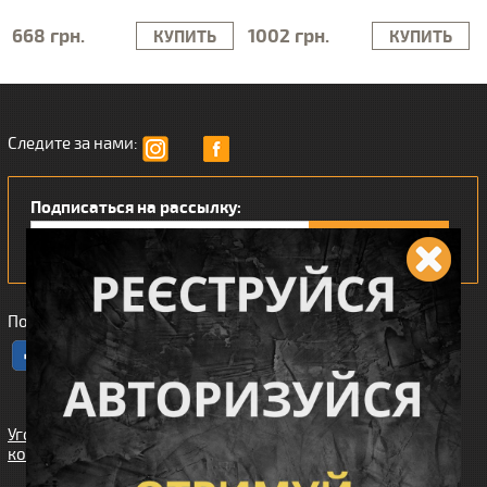
668 грн.
1002 грн.
КУПИТЬ
КУПИТЬ
Следите за нами:
Подписаться на рассылку:
Понравился наш интернет магазин?
Угода
користувача