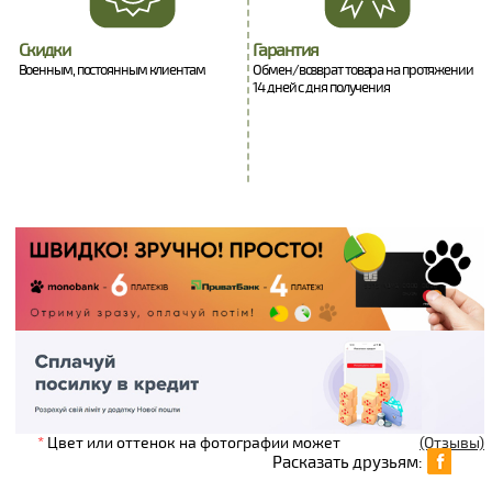
Скидки
Гарантия
Военным, постоянным клиентам
Обмен/возврат товара на протяжении
14 дней с дня получения
*
Цвет или оттенок на фотографии может
(Отзывы)
Расказать друзьям: