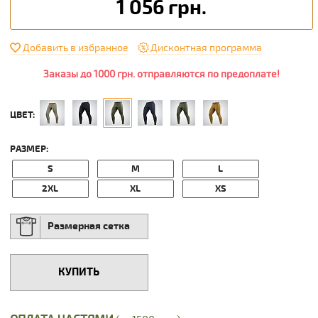
1 056 грн.
Добавить в избранное
Дисконтная программа
Заказы до 1000 грн. отправляются по предоплате!
ЦВЕТ:
РАЗМЕР:
S
M
L
2XL
XL
XS
Размерная сетка
КУПИТЬ