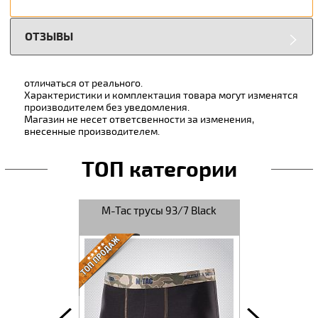
ОТЗЫВЫ
отличаться от реального.
Характеристики и комплектация товара могут изменятся
производителем без уведомления.
Магазин не несет ответсвенности за изменения,
внесенные производителем.
ТОП категории
vel I
M-Tac трусы 93/7 Black
M-Tac терморубаш
Delta Level 2 B