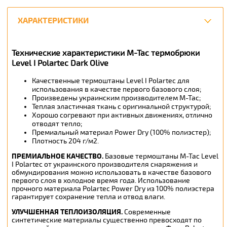
ХАРАКТЕРИСТИКИ
Технические характеристики M-Tac термобрюки
Level I Polartec Dark Olive
Качественные термоштаны Level I Polartec для
использования в качестве первого базового слоя;
Произведены украинским производителем M-Tac;
Теплая эластичная ткань с оригинальной структурой;
Хорошо согревают при активных движениях, отлично
отводят тепло;
Премиальный материал Power Dry (100% полиэстер);
Плотность 204 г/м2.
ПРЕМИАЛЬНОЕ КАЧЕСТВО.
Базовые термоштаны M-Tac Level
I Polartec от украинского производителя снаряжения и
обмундирования можно использовать в качестве базового
первого слоя в холодное время года. Использование
прочного материала Polartec Power Dry из 100% полиэстера
гарантирует сохранение тепла и отвод влаги.
УЛУЧШЕННАЯ ТЕПЛОИЗОЛЯЦИЯ.
Современные
синтетические материалы существенно превосходят по