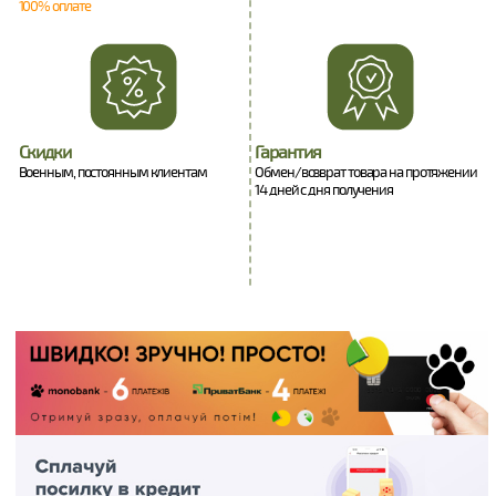
100% оплате
Скидки
Гарантия
Военным, постоянным клиентам
Обмен/возврат товара на протяжении
14 дней с дня получения