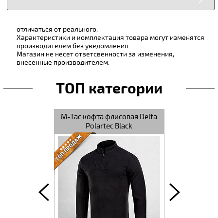
отличаться от реального.
Характеристики и комплектация товара могут изменятся
производителем без уведомления.
Магазин не несет ответсвенности за изменения,
внесенные производителем.
ТОП категории
совая Delta
M-Tac кофта флисовая Delta
M-Tac кофт
rown
Black
D