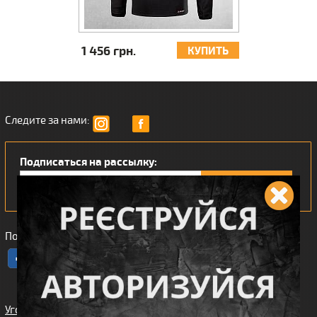
988 грн.
988 грн.
КУПИТЬ
КУПИТЬ
Следите за нами:
Подписаться на рассылку:
Понравился наш интернет магазин?
Угода