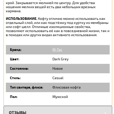
крой. Закрывается молнией по центру. Для удобства
ношения мелких вещей есть два небольших врезных
кармана.
ИСПОЛЬЗОВАНИЕ.
Кофту отлично можно использовать как
отдельный слой, или как подстёжку под куртку из мембраны
или софт шелл. Отличные изоляционные свойства,
позволяют использовать её как в повседневной жизни, так и
в походах или других видах активного использования.
Бренд:
M-Tac
Цвет:
Dark Grey
Состояние:
Новое
Стиль:
Casual
Тип свитера, флиса:
Флисовая кофта
Пол:
Мужской
ОТЗЫВЫ