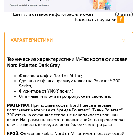
*
Цвет или оттенок на фотографии может
(Отзывы)
Расказать друзьям:
ХАРАКТЕРИСТИКИ
Технические характеристики M-Tac кофта флисовая
Nord Polartec Dark Grey
Флисовая кофта Nord от M-Tac;
Сделана из флиса премиум качества Polartec® 200
Series;
Фурнитура от YKK (Япония);
Отличные тепло- и паропропускные свойства;
МАТЕРИАЛ.
При пошиве кофты Nord Fleece впервые
использует материал от бренда Polartec®. Ткань Polartec®
200 отлично сохраняет тепло, не накапливает излишки
влаги. На грамм ткани его тепловые свойства превосходят
овечью шерсть вдвое, а хлопок более чем в три раза.
КРОЙ.
Флисовая кофта Nord от M-Tac имеет классический