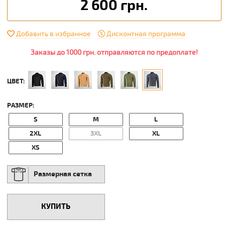
2 600 грн.
Добавить в избранное
Дисконтная программа
Заказы до 1000 грн. отправляются по предоплате!
ЦВЕТ:
РАЗМЕР:
S
M
L
2XL
3XL
XL
XS
Размерная сетка
КУПИТЬ