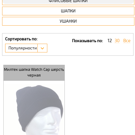
ФЛИСОВЫЕ ШАПКИ
ШАПКИ
УШАНКИ
Сортировать по:
12
30
Все
Показывать по:
Популярности
Милтек шапка Watch Сap шерсть
черная