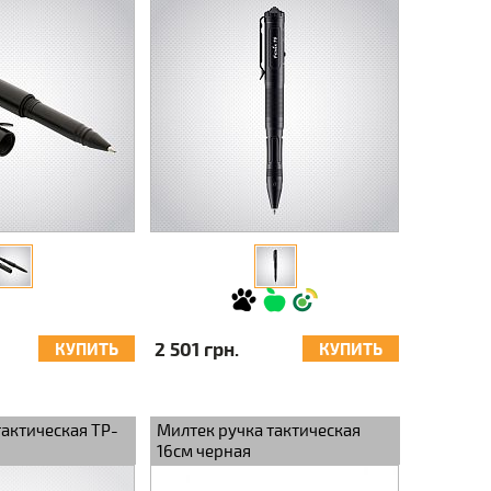
2 501 грн.
КУПИТЬ
КУПИТЬ
тактическая TP-
Милтек ручка тактическая
16см черная