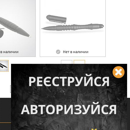
 в наличии
Нет в наличии
1 002 грн.
КУПИТЬ
КУПИТЬ
Следите за нами: