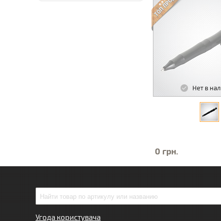
Нет в на
0 грн.
Угода користувача