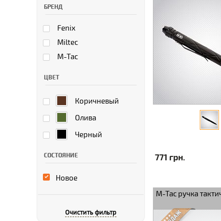
БРЕНД
Fenix
Miltec
M-Tac
ЦВЕТ
Коричневый
Олива
Черный
СОСТОЯНИЕ
771 грн.
Новое
M-Tac ручка такти
Очистить фильтр