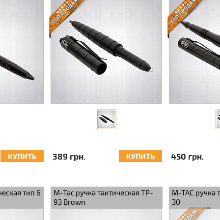
389 грн.
450 грн.
КУПИТЬ
КУПИТЬ
ческая тип 6
M-Tac ручка тактическая TP-
M-TAC ручка 
93 Brown
30