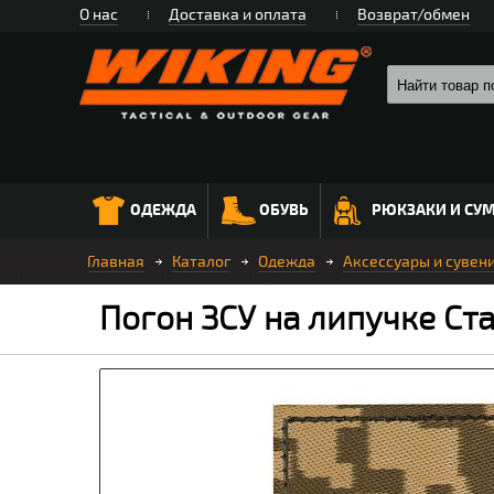
О нас
Доставка и оплата
Возврат/обмен
ОДЕЖДА
ОБУВЬ
РЮКЗАКИ И СУ
Главная
Каталог
Одежда
Аксессуары и сувен
Погон ЗСУ на липучке С