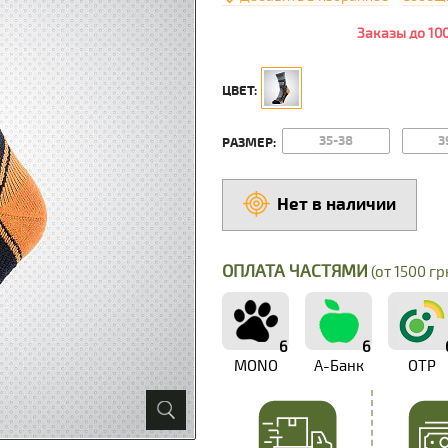
Заказы до 10
ЦВЕТ:
35-38
3
РАЗМЕР:
Нет в наличии
ОПЛАТА ЧАСТЯМИ
(от 1500 грн
6
6
MONO
А-Банк
OTP