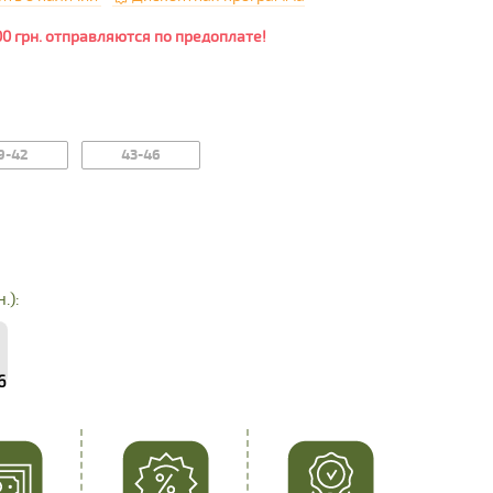
00 грн. отправляются по предоплате!
9-42
43-46
.):
6