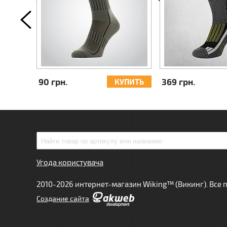
90 грн.
369 грн.
УПИТЬ
КУПИТЬ
Угода користувача
2010-2026 интернет-магазин Wiking™ (Викинг). Все
Cоздание сайта