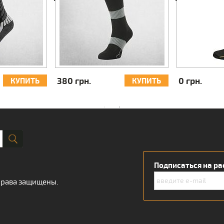
380 грн.
0 грн.
КУПИТЬ
КУПИТЬ
Подписаться на ра
 права защищены.