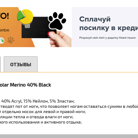
ОТЗЫВЫ
olar Merino 40% Black
40% Acryl, 15% Нейлон, 5% Эластан;
отводят пот от ноги, что позволяет ногам оставаться сухими в люб
 отдельно носок для левой и правой ноги;
яции тепла и отвода влаги от ноги;
ого использования и активного отдыха;