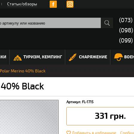
Статьи/обзоры
(073)
(098
(099)
МКИ
ТУРИЗМ, КЕМПИНГ
СНАРЯЖЕНИЕ
ВОЕ
Polar Merino 40% Black
 40% Black
Артикул: FL-1715
331 грн.
Добавить в избранное
Сообщи