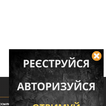
Следите за нами:
ссылку: