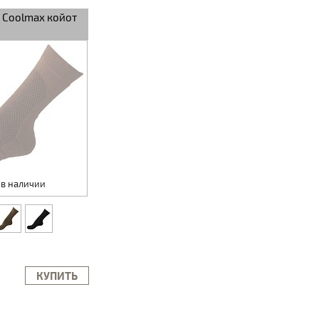
 Coolmax койот
 в наличии
КУПИТЬ