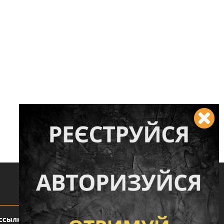
Следите за нами:
ссылку: