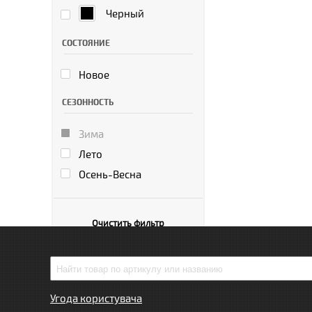
Черный
СОСТОЯНИЕ
Новое
СЕЗОННОСТЬ
Зима
Лето
Осень-Весна
Очистить фильтр
Угода користувача