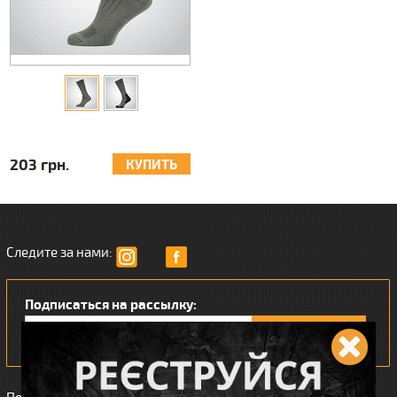
203 грн.
КУПИТЬ
Следите за нами:
Подписаться на рассылку: