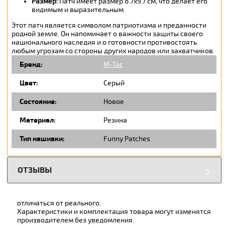
Размер:
Патч имеет размер 8.7х9.7 см, что делает его
видимым и выразительным.
Этот патч является символом патриотизма и преданности
родной земле. Он напоминает о важности защиты своего
национального наследия и о готовности противостоять
любым угрозам со стороны других народов или захватчиков.
Бренд:
M-Tac
Цвет:
Серый
Состояние:
Новое
Материал:
Резина
Тип нашивки:
Funny Patches
ОТЗЫВЫ
отличаться от реального.
Характеристики и комплектация товара могут изменятся
производителем без уведомления.