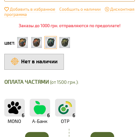
Добавить в избранное
Сообщить о наличии
Дисконтная
программа
Заказы до 1000 грн. отправляются по предоплате!
ЦВЕТ:
Нет в наличии
ОПЛАТА ЧАСТЯМИ
(от 1500 грн.):
6
6
6
MONO
А-Банк
OTP