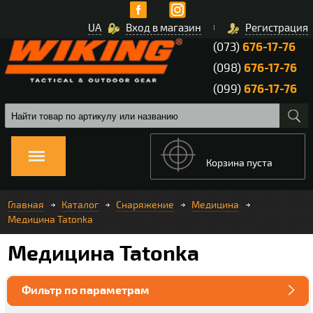
UA
Вход в магазин
Регистрация
(073)
676-17-76
(098)
676-17-76
(099)
676-17-76
Корзина пуста
Главная
Каталог
Снаряжение
Медицина
Медицина Tatonka
Медицина Tatonka
Фильтр по параметрам