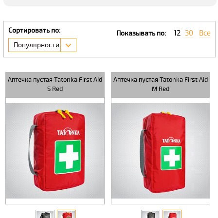
Сортировать по:
12
30
Все
Показывать по:
Популярности
Аптечка пустая Tatonka First Aid
Аптечка пустая Tatonka First Aid
S Red
M Red