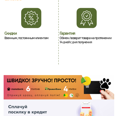
Скидки
Гарантия
Военным, постоянным клиентам
Обмен/возврат товара на протяжении
14 дней с дня получения