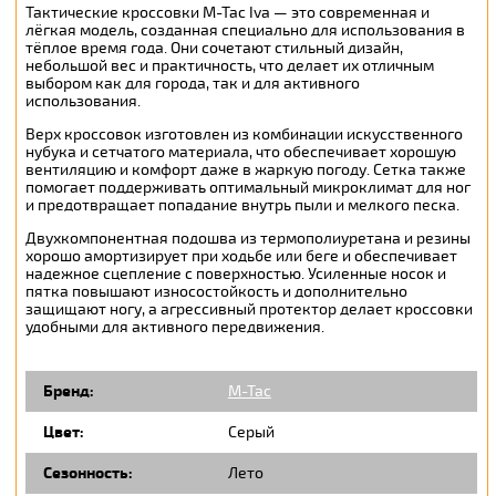
Тактические кроссовки M-Tac Iva — это современная и
лёгкая модель, созданная специально для использования в
тёплое время года. Они сочетают стильный дизайн,
небольшой вес и практичность, что делает их отличным
выбором как для города, так и для активного
использования.
Верх кроссовок изготовлен из комбинации искусственного
нубука и сетчатого материала, что обеспечивает хорошую
вентиляцию и комфорт даже в жаркую погоду. Сетка также
помогает поддерживать оптимальный микроклимат для ног
и предотвращает попадание внутрь пыли и мелкого песка.
Двухкомпонентная подошва из термополиуретана и резины
хорошо амортизирует при ходьбе или беге и обеспечивает
надежное сцепление с поверхностью. Усиленные носок и
пятка повышают износостойкость и дополнительно
защищают ногу, а агрессивный протектор делает кроссовки
удобными для активного передвижения.
Бренд:
M-Tac
Цвет:
Серый
Сезонность:
Лето