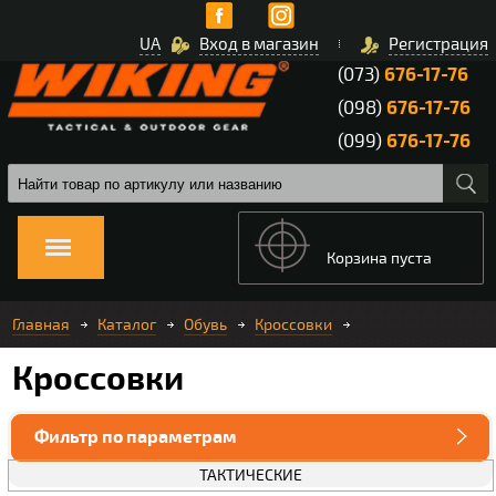
UA
Вход в магазин
Регистрация
(073)
676-17-76
(098)
676-17-76
(099)
676-17-76
Корзина пуста
Главная
Каталог
Обувь
Кроссовки
Кроссовки
Фильтр по параметрам
ТАКТИЧЕСКИЕ