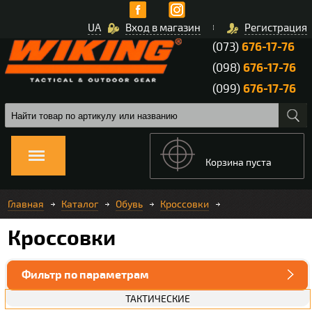
UA
Вход в магазин
Регистрация
(073)
676-17-76
(098)
676-17-76
(099)
676-17-76
Корзина пуста
Главная
Каталог
Обувь
Кроссовки
Кроссовки
Фильтр по параметрам
ТАКТИЧЕСКИЕ