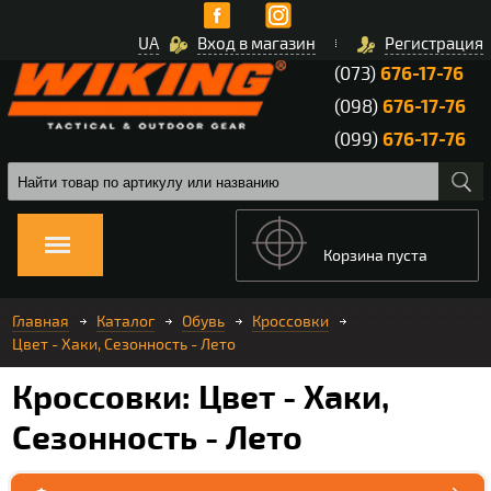
UA
Вход в магазин
Регистрация
(073)
676-17-76
(098)
676-17-76
(099)
676-17-76
Корзина пуста
Главная
Каталог
Обувь
Кроссовки
Цвет - Хаки, Сезонность - Лето
Кроссовки: Цвет - Хаки,
Сезонность - Лето