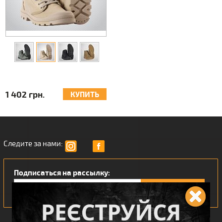
1 402 грн.
КУПИТЬ
Следите за нами:
Подписаться на рассылку: