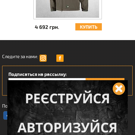
4 692 грн.
4 087 грн.
КУПИТЬ
КУПИТЬ
Следите за нами:
Подписаться на рассылку:
Понравился наш интернет магазин?