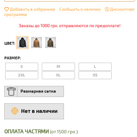
Добавить в избранное
Сообщить о наличии
Дисконтная
программа
Заказы до 1000 грн. отправляются по предоплате!
ЦВЕТ:
РАЗМЕР:
S
M
L
2XL
XL
XS
Размерная сетка
Нет в наличии
ОПЛАТА ЧАСТЯМИ
(от 1500 грн.):