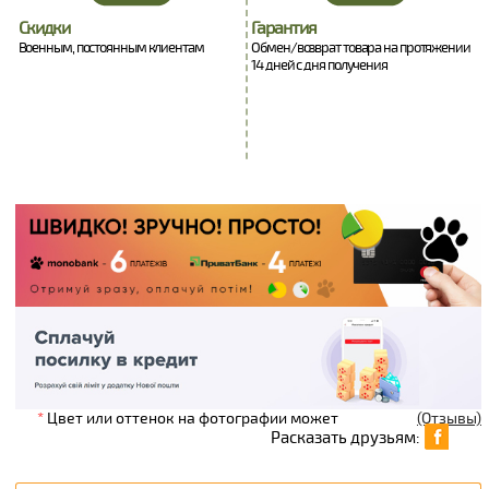
Скидки
Гарантия
Военным, постоянным клиентам
Обмен/возврат товара на протяжении
14 дней с дня получения
*
Цвет или оттенок на фотографии может
(Отзывы)
Расказать друзьям: