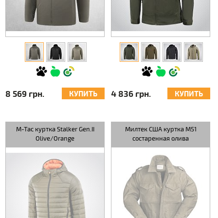
8 569 грн.
4 836 грн.
КУПИТЬ
КУПИТЬ
M-Tac куртка Stalker Gen.II
Милтек США куртка M51
Olive/Orange
состаренная олива