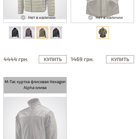
Нет в наличии
Нет в наличии
4444 грн.
1469 грн.
КУПИТЬ
КУПИТЬ
M-Tac куртка флисовая Hexagon
Alpha олива