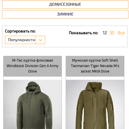
ДЕМИСЕЗОННЫЕ
ЗИМНИЕ
Сортировать по:
12
30
Все
Показывать по:
Популярности
M-Tac куртка флисовая
Мужская куртка Soft Shell
Windblock Division Gen.II Army
Tasmanian Tiger Nevada M's
Olive
Jacket MKIII Olive