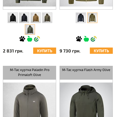
2 831 грн.
9 730 грн.
КУПИТЬ
КУПИТЬ
M-Tac куртка Paladin Pro
M-Tac куртка Flash Army Olive
Primaloft Olive