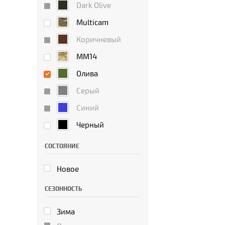
Dark Olive
Multicam
Коричневый
ММ14
Олива
Серый
Синий
Черный
СОСТОЯНИЕ
Новое
СЕЗОННОСТЬ
Зима