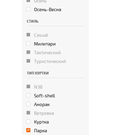
Осень
Осень-Весна
СТИЛЬ
Casual
Милитари
Тактический
Туристический
ТИП КУРТКИ
N3B
Soft-shell
Анорак
Ветровка
Куртка
Парка