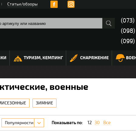
Статьи/обзоры
(073)
(098
(099)
МКИ
ТУРИЗМ, КЕМПИНГ
СНАРЯЖЕНИЕ
ВОЕ
актические, военные
МИСЕЗОННЫЕ
ЗИМНИЕ
12
30
Все
Популярности
Показывать по: