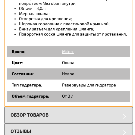
покрытием Microban внутри;
Объем – 3,0л;
Мерная шкала;
Отверстия для крепления;
Широкая горловина с пластиковой крышкой;
Внизу разъем для крепления шланга;
Поворотная соска шланга для защиты от протекания;
Бренд:
Miltec
Цвет:
Олива
Состояние:
Новое
Тип гидратора:
Резервуары для гидратора
Объем гидратора:
От 3 л
ОБЗОР ТОВАРОВ
ОТЗЫВЫ