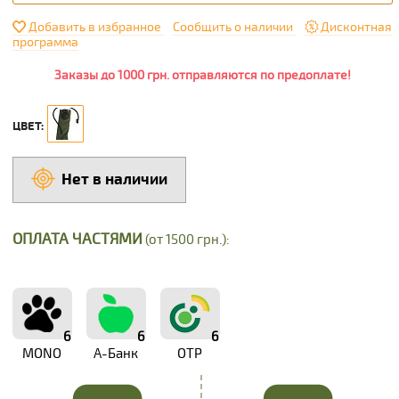
Добавить в избранное
Сообщить о наличии
Дисконтная
программа
Заказы до 1000 грн. отправляются по предоплате!
ЦВЕТ:
Нет в наличии
ОПЛАТА ЧАСТЯМИ
(от 1500 грн.):
6
6
6
MONO
А-Банк
OTP