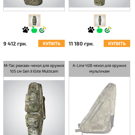
9 412 грн.
11 180 грн.
КУПИТЬ
КУПИТЬ
M-Tac рюкзак-чехол для оружия
A-Line Ч28 чехол для оружия
105 см Gen.II Elite Multicam
мультикам