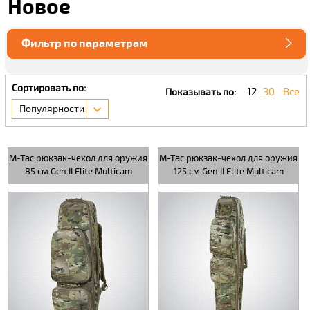
Новое
Фильтр по параметрам
Сортировать по:
12
30
Все
Показывать по:
Популярности
M-Tac рюкзак-чехол для оружия
M-Tac рюкзак-чехол для оружия
85 см Gen.II Elite Multicam
125 см Gen.II Elite Multicam