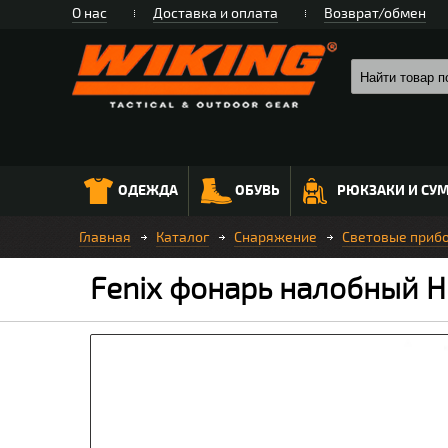
О нас
Доставка и оплата
Возврат/обмен
ОДЕЖДА
ОБУВЬ
РЮКЗАКИ И СУ
Главная
Каталог
Снаряжение
Световые приб
Fenix фонарь налобный H