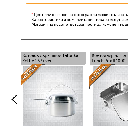
*
Цвет или оттенок на фотографии может отличатьс
Характеристики и комплектация товара могут из
Магазин не несет ответсвенности за изменения, 
ником
Котелок с крышкой Tatonka
Контейнер для ед
Kettle 1.6 Silver
Lunch Box II 1000 