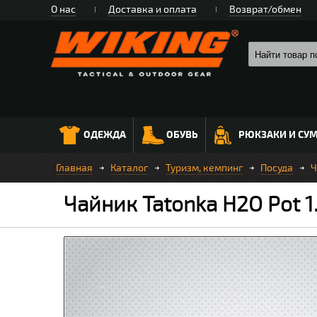
О нас
Доставка и оплата
Возврат/обмен
ОДЕЖДА
ОБУВЬ
РЮКЗАКИ И СУ
Главная
Каталог
Туризм, кемпинг
Посуда
Ч
Чайник Tatonka H2O Pot 1.