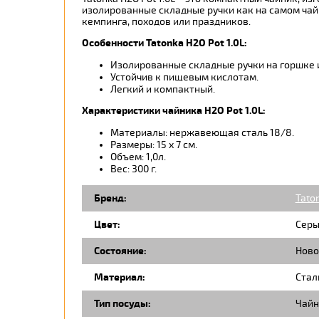
изолированные складные ручки как на самом чайн
кемпинга, походов или праздников.
Особенности Tatonka H2O Pot 1.0L:
Изолированные складные ручки на горшке 
Устойчив к пищевым кислотам.
Легкий и компактный.
Характеристики чайника H2O Pot 1.0L:
Материалы: нержавеющая сталь 18/8.
Размеры: 15 х 7 см.
Объем: 1,0л.
Вес: 300 г.
Бренд:
Tato
Цвет:
Серы
Состояние:
Ново
Материал:
Стал
Тип посуды:
Чайн