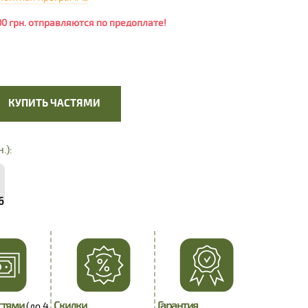
00 грн. отправляются по предоплате!
КУПИТЬ ЧАСТЯМИ
.):
6
стями
Скидки
Гарантия
(до 4