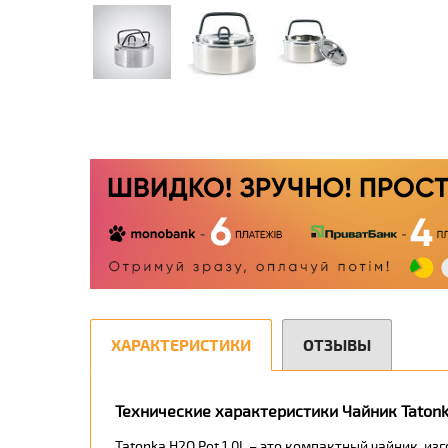
ХАРАКТЕРИСТИКИ
ОТЗЫВЫ
Технические характеристики Чайник Tatonka 
Tatonka H2O Pot 1.0L – это компактный чайник, 