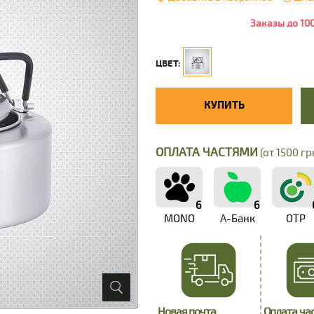
Заказы до 10
ЦВЕТ:
КУПИТЬ
ОПЛАТА ЧАСТЯМИ
(от 1500 грн
6
6
MONO
А-Банк
OTP
Новая почта
Оплата ча