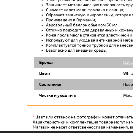
Защищает металлическую поверхность оруж
Снимает налет меди, томпака и свинца;
Образует защитную микропленку, которая 
Произведено в Германии;
Аэрозольный баллон обьемом 50 мл;
Отлично подходит для деревянных и кожаны
Кожа после масла становится эластичной и 
Используют для ухода за антикварной мебе
Комплектуется тонкой трубкой для нанесен
Безопасно для внешней среды.
Бренд:
Balli
Цвет:
Whit
Состояние:
Ново
Чистка и уход тип:
Мас
*
Цвет или оттенок на фотографии может отличатьс
Характеристики и комплектация товара могут из
Магазин не несет ответсвенности за изменения, 