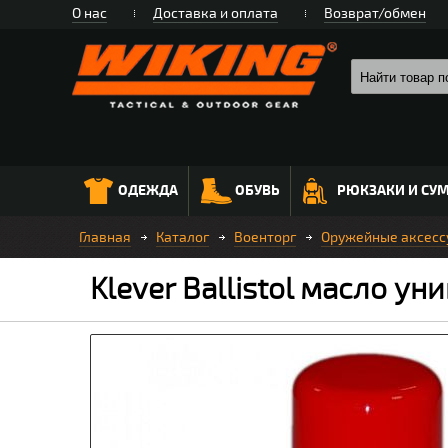
О нас
Доставка и оплата
Возврат/обмен
ОДЕЖДА
ОБУВЬ
РЮКЗАКИ И СУ
Главная
Каталог
Военторг
Оружейные аксесс
Klever Ballistol масло у