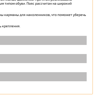
ым типом обуви. Пояс рассчитан на широкий
ны карманы для наколенников, что поможет уберечь
ь крепления.