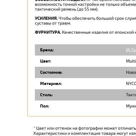
возможность точной настройки не только объема 
тактический ремень (до 55 мм).
УСИЛЕНИЯ.
Чтобы обеспечить большой срок служб
суставы от травм.
ФУРНИТУРА.
Качественные изделия от японской 
Бренд:
M-Ta
Цвет:
Mult
Состояние:
Ново
Материал:
NYC
Стиль:
Такт
Пол:
Муж
*
Цвет или оттенок на фотографии может отличатьс
Характеристики и комплектация товара могут из