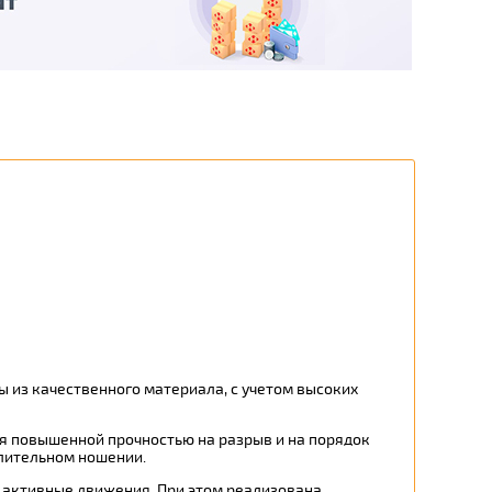
 из качественного материала, с учетом высоких
ся повышенной прочностью на разрыв и на порядок
длительном ношении.
 активные движения. При этом реализована