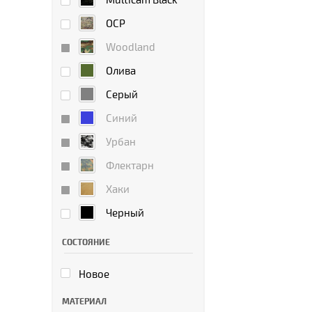
Multicam Black
OCP
Woodland
Олива
Серый
Синий
Урбан
Флектарн
Хаки
Черный
СОСТОЯНИЕ
Новое
МАТЕРИАЛ