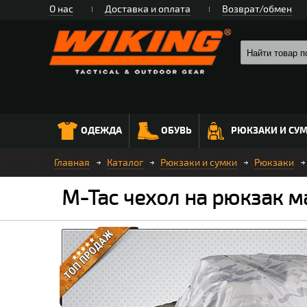
О нас
Доставка и оплата
Возврат/обмен
ОДЕЖДА
ОБУВЬ
РЮКЗАКИ И СУ
Главная
Каталог
Рюкзаки и сумки
Рюкзаки
M-Tac чехол на рюкзак м