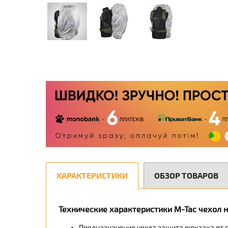
ХАРАКТЕРИСТИКИ
ОБЗОР ТОВАРОВ
Технические характеристики M-Tac чехол 
Предназначение чехла защита рюкзака от г