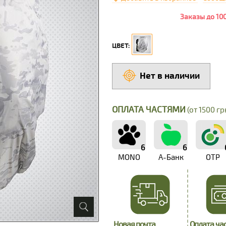
Заказы до 10
ЦВЕТ:
Нет в наличии
ОПЛАТА ЧАСТЯМИ
(от 1500 грн
6
6
MONO
А-Банк
OTP
Новая почта
Оплата ча