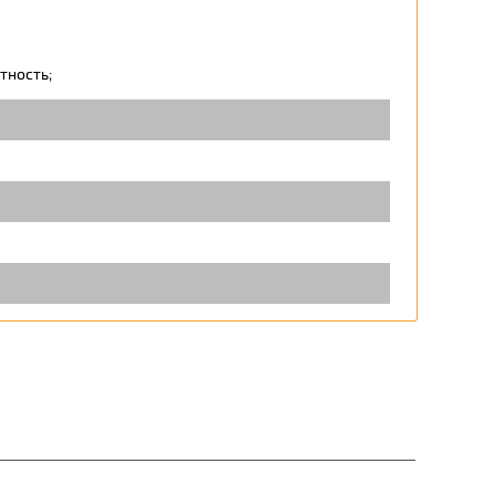
тность;