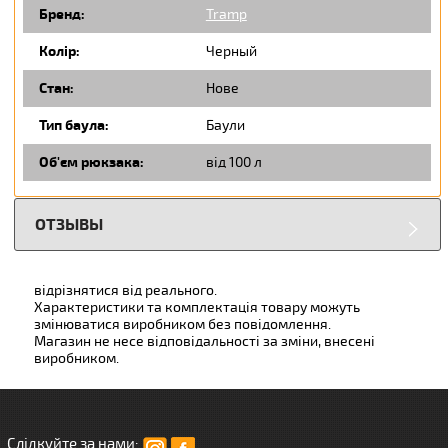
Бренд:
Tramp
Колір:
Черный
Стан:
Нове
Тип баула:
Баули
Об'єм рюкзака:
від 100 л
ОТЗЫВЫ
відрізнятися від реального.
Характеристики та комплектація товару можуть
змінюватися виробником без повідомлення.
Магазин не несе відповідальності за зміни, внесені
виробником.
Слідкуйте за нами: