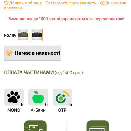
Додати в обране
Повідомити про наявність
Дисконтна
програма
Замовлення до 1000 грн. відправляються за передоплатою!
КОЛІР:
Немає в наявності
ОПЛАТА ЧАСТИНАМИ
(від 1500 грн.):
6
6
6
MONO
А-Банк
OTP