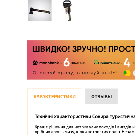
ХАРАКТЕРИСТИКИ
ОТЗЫВЫ
Технічні характеристики Сокира туристичн
Краще рішення для нетривалих походів і виїздів
дрібних дров, хмизу, кілки нетовстих полін. Незамі