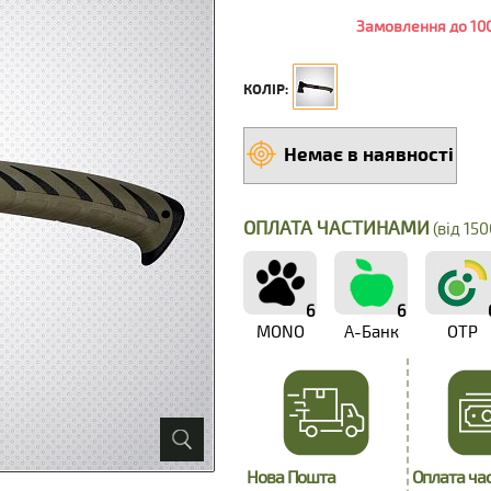
Замовлення до 100
КОЛІР:
Немає в наявності
ОПЛАТА ЧАСТИНАМИ
(від 150
6
6
MONO
А-Банк
OTP
Нова Пошта
Оплата ча