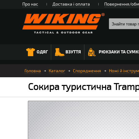
Про нас
Доставка і оплата
Повернення/обм
ОДЯГ
ВЗУТТЯ
РЮКЗАКИ ТА СУМК
Головна
Каталог
Спорядження
Ножі й інстру
Сокира туристична Tramp