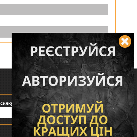
Слідкуйте за нами:
зсилку:
Сподобався наш інтернет магазин?