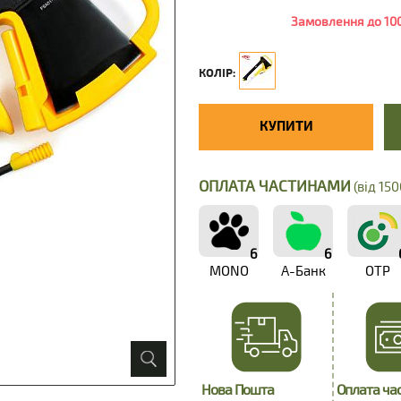
Замовлення до 100
КОЛІР:
КУПИТИ
ОПЛАТА ЧАСТИНАМИ
(від 150
6
6
MONO
А-Банк
OTP
Нова Пошта
Оплата ча