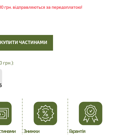
0 грн. відправляються за передоплатою!
КУПИТИ ЧАСТИНАМИ
0 грн.):
6
стинами
Знижки
Гарантія