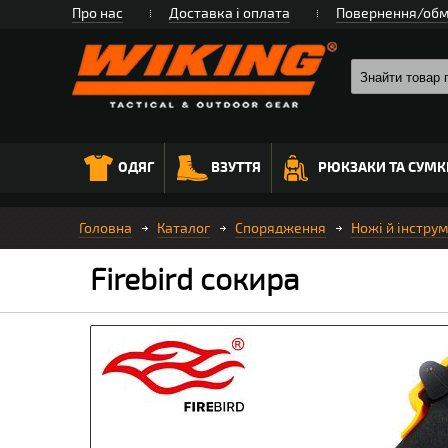
Про нас
Доставка і оплата
Повернення/обм
ОДЯГ
ВЗУТТЯ
РЮКЗАКИ ТА СУМК
Головна
Каталог
Спорядження
Ножі й інстру
Firebird сокира