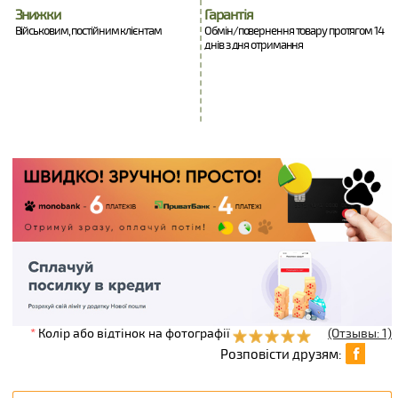
Знижки
Гарантія
Військовим, постійним клієнтам
Обмін/повернення товару протягом 14
днів з дня отримання
*
Колір або відтінок на фотографії
(Отзывы: 1)
Розповісти друзям: