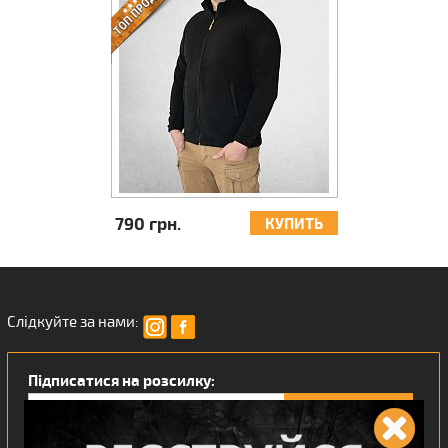
790 грн.
КУПИТЬ
Слідкуйте за нами:
Підписатися на розсилку: