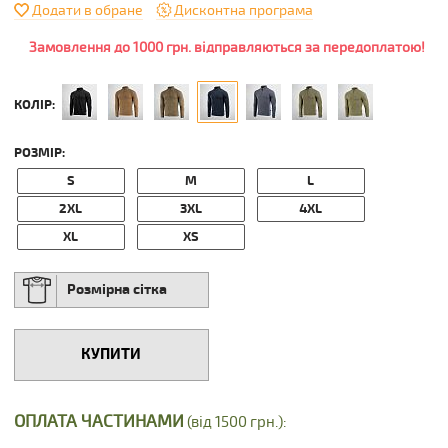
Додати в обране
Дисконтна програма
Замовлення до 1000 грн. відправляються за передоплатою!
КОЛІР:
РОЗМІР:
S
M
L
2XL
3XL
4XL
XL
XS
Розмірна сітка
КУПИТИ
ОПЛАТА ЧАСТИНАМИ
(від 1500 грн.):