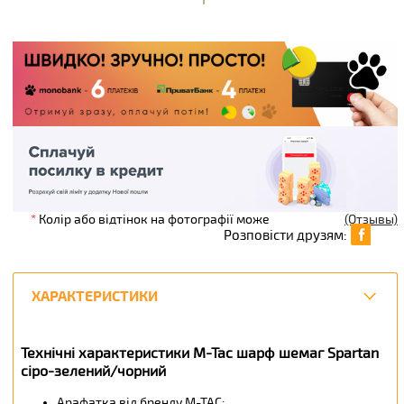
*
Колір або відтінок на фотографії може
(Отзывы)
Розповісти друзям:
ХАРАКТЕРИСТИКИ
Технічні характеристики M-Tac шарф шемаг Spartan
сіро-зелений/чорний
Арафатка від бренду М-ТАС;