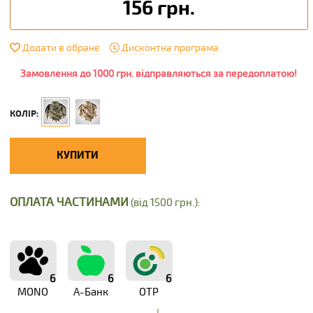
156 грн.
Додати в обране
Дисконтна програма
Замовлення до 1000 грн. відправляються за передоплатою!
КОЛІР:
КУПИТИ
ОПЛАТА ЧАСТИНАМИ
(від 1500 грн.):
6
6
6
MONO
А-Банк
OTP