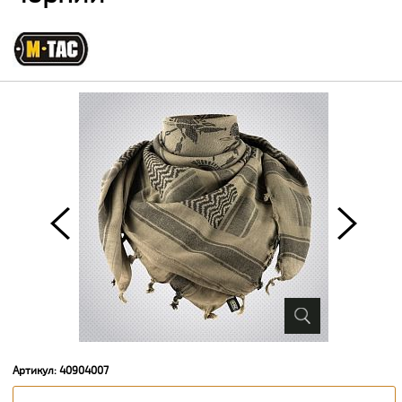
Артикул: 40904007