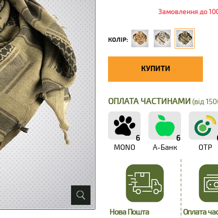
Замовлення до 100
КОЛІР:
КУПИТИ
ОПЛАТА ЧАСТИНАМИ
(від 150
6
6
MONO
А-Банк
OTP
Нова Пошта
Оплата ча