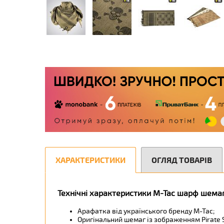
ХАРАКТЕРИСТИКИ
ОГЛЯД ТОВАРІВ
Технічні характеристики M-Tac шарф шемаг 
Арафатка від українського бренду М-Тас;
Оригінальний шемаг із зображенням Pirate S