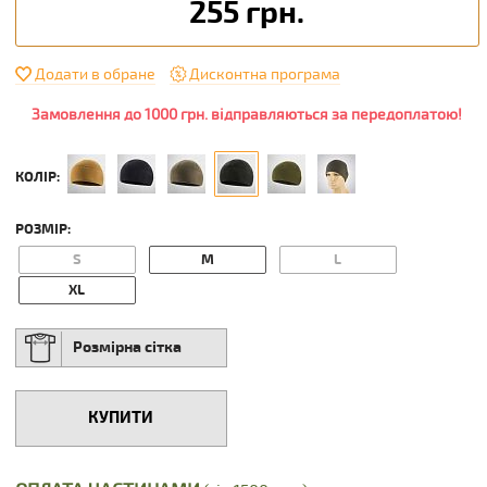
255 грн.
Додати в обране
Дисконтна програма
Замовлення до 1000 грн. відправляються за передоплатою!
КОЛІР:
РОЗМІР:
S
M
L
XL
Розмірна сітка
КУПИТИ