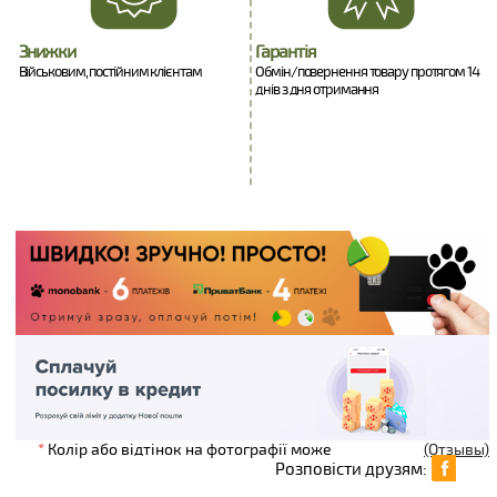
Знижки
Гарантія
Військовим, постійним клієнтам
Обмін/повернення товару протягом 14
днів з дня отримання
*
Колір або відтінок на фотографії може
(Отзывы)
Розповісти друзям: