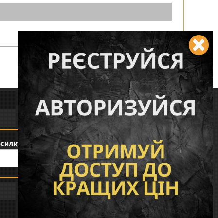
Слідкуйте за нами:
зсилку:
Сподобався наш інтернет магазин?