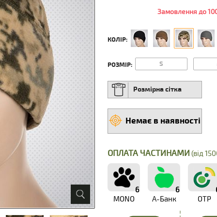
Замовлення до 100
КОЛІР:
S
РОЗМІР:
Розмірна сітка
Немає в наявності
ОПЛАТА ЧАСТИНАМИ
(від 150
6
6
MONO
А-Банк
OTP