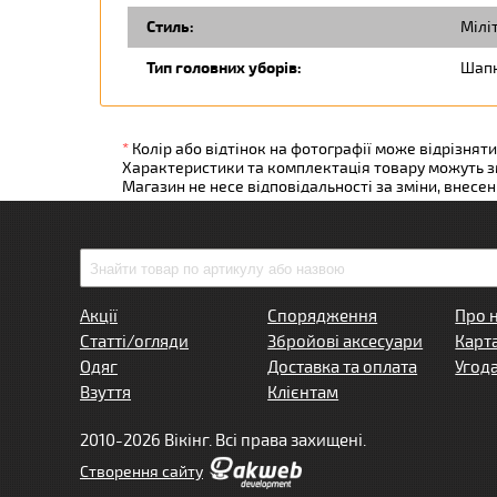
Стиль:
Міліт
Тип головних уборів:
Шапк
*
Колір або відтінок на фотографії може відрізняти
Характеристики та комплектація товару можуть 
Магазин не несе відповідальності за зміни, внесе
Акції
Спорядження
Про 
Статті/огляди
Збройові аксесуари
Карт
Одяг
Доставка та оплата
Угод
Взуття
Клієнтам
2010-2026 Вікінг. Всі права захищені.
Створення сайту