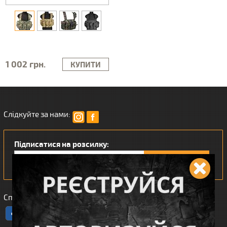
1 002 грн.
КУПИТИ
Слідкуйте за нами:
Підписатися на розсилку:
Сподобався наш інтернет магазин?