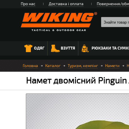
Про нас
Доставка і оплата
Повернення/обм
ОДЯГ
ВЗУТТЯ
РЮКЗАКИ ТА СУМК
Головна
Каталог
Туризм, кемпінг
Намети
Н
Намет двомісний Pinguin 