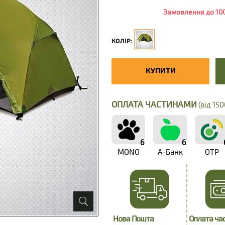
Замовлення до 100
КОЛІР:
КУПИТИ
ОПЛАТА ЧАСТИНАМИ
(від 150
6
6
MONO
А-Банк
OTP
Нова Пошта
Оплата ча