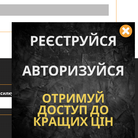
Слідкуйте за нами:
зсилку:
Сподобався наш інтернет магазин?