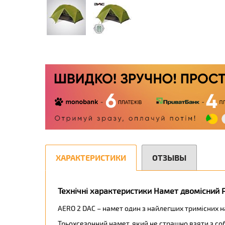
ХАРАКТЕРИСТИКИ
ОТЗЫВЫ
Технічні характеристики Намет двомісний Pi
AERO 2 DAC – намет один з найлегших тримісних нам
Трьохсезонний намет, який не страшно взяти з соб