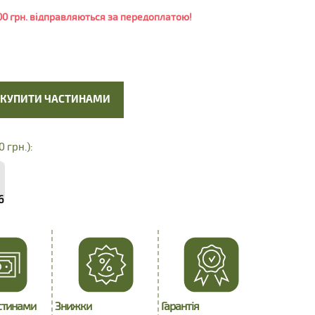
0 грн. відправляються за передоплатою!
КУПИТИ ЧАСТИНАМИ
0 грн.):
6
стинами
Знижки
Гарантія