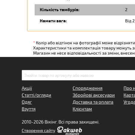
Кількість тамбурів:
2
Намети вага:
Від 2
*
Колір або відтінок на фотографії може відрізняти
Характеристики та комплектація товару можуть 
Магазин не несе відповідальності за зміни, внесе
Акції
Спорядження
Про 
Статті/огляди
Збройові аксесуари
Карт
Одяг
Доставка та оплата
Угод
Взуття
Клієнтам
2010-2026 Вікінг. Всі права захищені.
Створення сайту