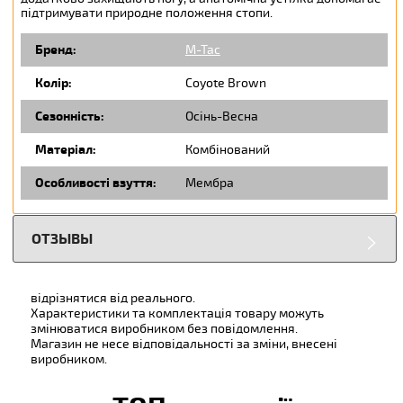
підтримувати природне положення стопи.
Бренд:
M-Tac
Колір:
Coyote Brown
Сезонність:
Осінь-Весна
Матеріал:
Комбінований
Особливості взуття:
Мембра
ОТЗЫВЫ
відрізнятися від реального.
Характеристики та комплектація товару можуть
змінюватися виробником без повідомлення.
Магазин не несе відповідальності за зміни, внесені
виробником.