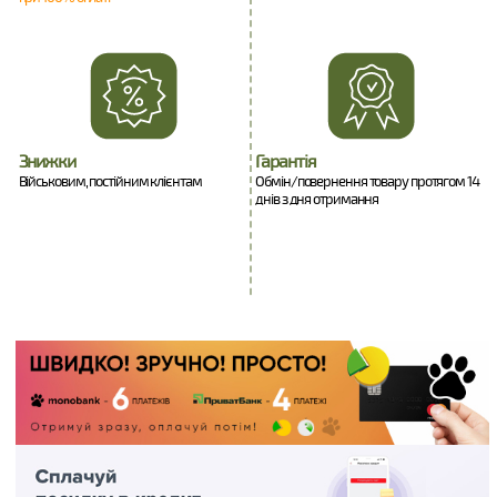
Знижки
Гарантія
Військовим, постійним клієнтам
Обмін/повернення товару протягом 14
днів з дня отримання