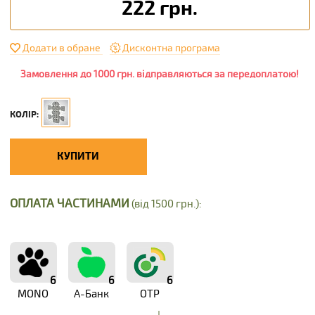
222 грн.
Додати в обране
Дисконтна програма
Замовлення до 1000 грн. відправляються за передоплатою!
КОЛІР:
КУПИТИ
ОПЛАТА ЧАСТИНАМИ
(від 1500 грн.):
6
6
6
MONO
А-Банк
OTP