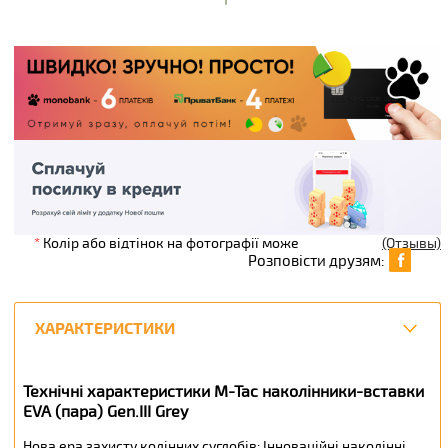
*
Колір або відтінок на фотографії може
(Отзывы)
Розповісти друзям:
ХАРАКТЕРИСТИКИ
Технічні характеристики M-Tac наколінники-вставки
EVA (пара) Gen.III Grey
Нова ера захисту колінних суглобів: Інноваційні наколінні