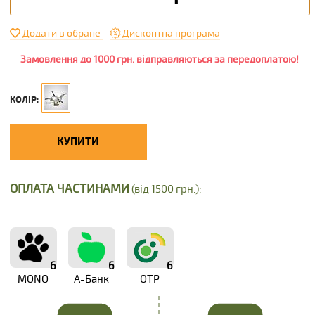
Додати в обране
Дисконтна програма
Замовлення до 1000 грн. відправляються за передоплатою!
КОЛІР:
КУПИТИ
ОПЛАТА ЧАСТИНАМИ
(від 1500 грн.):
6
6
6
MONO
А-Банк
OTP