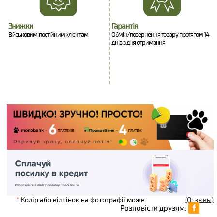
Знижки
Гарантія
Військовим, постійним клієнтам
Обмін/повернення товару протягом 14
днів з дня отримання
*
Колір або відтінок на фотографії може
(Отзывы)
Розповісти друзям: