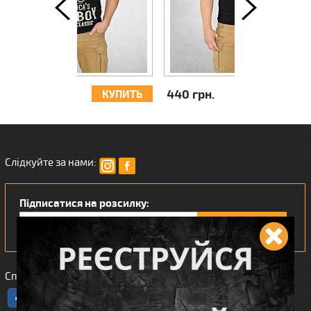
660 грн.
660 грн.
КУПИТЬ
КУПИТЬ
Слідкуйте за нами:
Підписатися на розсилку:
Сподобався наш інтернет магазин?