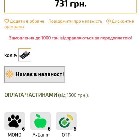
731 грн.
Додати в обране
Повідомити про наявність
Дисконтна
програма
Замовлення до 1000 грн. відправляються за передоплатою!
КОЛІР:
Немає в наявності
ОПЛАТА ЧАСТИНАМИ
(від 1500 грн.):
6
6
6
MONO
А-Банк
OTP