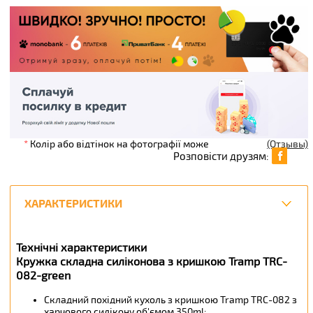
*
Колір або відтінок на фотографії може
(Отзывы)
Розповісти друзям:
ХАРАКТЕРИСТИКИ
Технічні характеристики
Кружка складна силіконова з кришкою Tramp TRC-
082-green
Складний похідний кухоль з кришкою Tramp TRC-082 з
харчового силікону об'ємом 350ml;