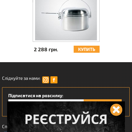
2 288 грн.
2 517 грн.
КУПИТЬ
Слідкуйте за нами:
Підписатися на розсилку:
Сподобався наш інтернет магазин?