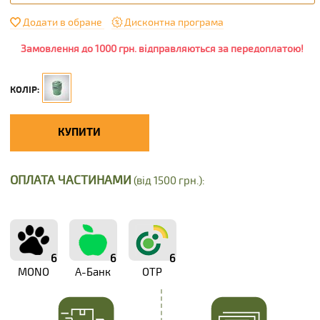
Додати в обране
Дисконтна програма
Замовлення до 1000 грн. відправляються за передоплатою!
КОЛІР:
КУПИТИ
ОПЛАТА ЧАСТИНАМИ
(від 1500 грн.):
6
6
6
MONO
А-Банк
OTP